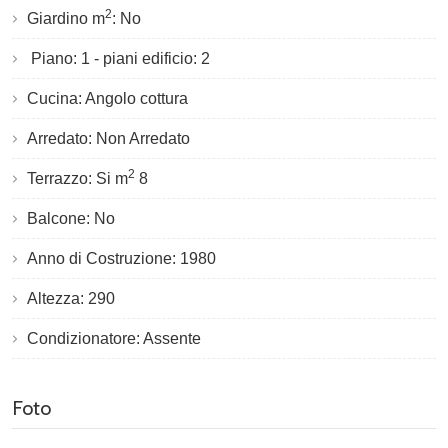
2
Giardino m
: No
Piano: 1 - piani edificio: 2
Cucina: Angolo cottura
Arredato: Non Arredato
2
Terrazzo: Si m
8
Balcone: No
Anno di Costruzione: 1980
Altezza: 290
Condizionatore: Assente
Foto