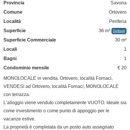
Provincia
Savona
Comune
Ortovero
Località
Periferia
Superficie
36 m²
Dettagli
Superficie Commerciale
30 m²
Locali
1
Bagni
1
Condominio mensile
€ 20
MONOLOCALE in vendita, Ortovero, località Fornaci,
VENDESI ad Ortovero, località Fornaci, MONOLOCALE
con terrazza.
L'alloggio viene venduto completamente VUOTO. Ideale sia
come investimento o come punto di appoggio per le
vacanze estive.
La proprietà è completata da un posto auto assegnato