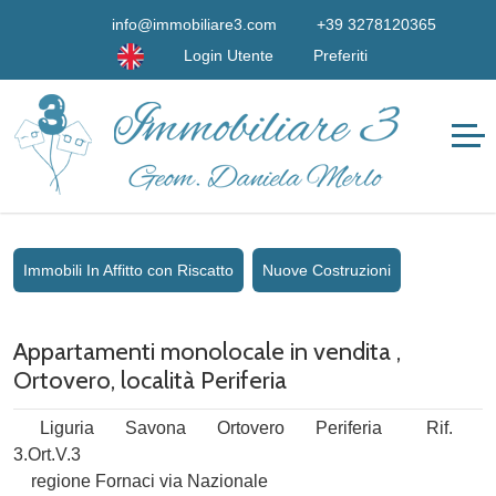
info@immobiliare3.com
+39 3278120365
Login Utente
Preferiti
Immobili In Affitto con Riscatto
Nuove Costruzioni
Appartamenti monolocale in vendita ,
Ortovero, località Periferia
Liguria
Savona
Ortovero
Periferia
Rif.
3.Ort.V.3
regione Fornaci via Nazionale