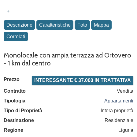
+
Descrizione
Caratteristiche
Foto
Mappa
Correlati
Monolocale con ampia terrazza ad Ortovero
- 1 km dal centro
Prezzo
INTERESSANTE € 37.000 IN TRATTATIVA
Contratto
Vendita
Tipologia
Appartamenti
Tipo di Proprietà
Intera proprietà
Destinazione
Residenziale
Regione
Liguria