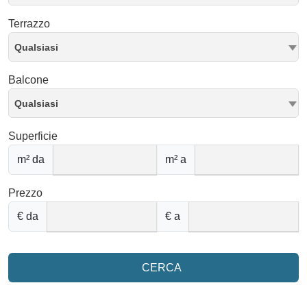
Terrazzo
Qualsiasi
Balcone
Qualsiasi
Superficie
m² da
m² a
Prezzo
€ da
€ a
CERCA