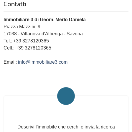
Contatti
Immobiliare 3 di Geom. Merlo Daniela
Piazza Mazzini, 9
17038
-
Villanova d'Albenga
-
Savona
Tel.:
+39 3278120365
Cell.: +39 3278120365
Email:
info@immobiliare3.com
Invia la tua ricerca all'agenzia
Descrivi l'immobile che cerchi e invia la ricerca