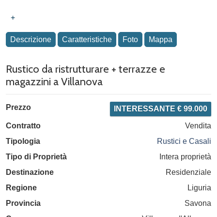
+
Descrizione
Caratteristiche
Foto
Mappa
Rustico da ristrutturare + terrazze e
magazzini a Villanova
Prezzo
INTERESSANTE € 99.000
Contratto
Vendita
Tipologia
Rustici e Casali
Tipo di Proprietà
Intera proprietà
Destinazione
Residenziale
Regione
Liguria
Provincia
Savona