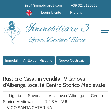
info@immobiliare3.com
+39 3278120365
Login Utente
Preferiti
Immobili In Affitto con Riscatto
Nuove Costruzioni
Rustici e Casali in vendita , Villanova
d'Albenga, località Centro Storico Medievale
Liguria
Savona
Villanova d'Albenga
Centro
Storico Medievale
Rif. 3.Vill.V.6
VICO SANTA CATERINA