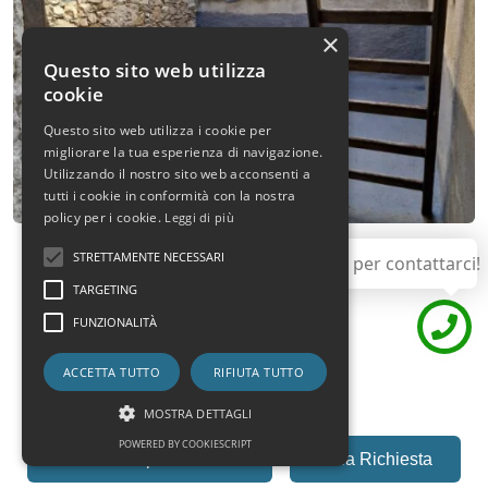
×
Questo sito web utilizza
cookie
Questo sito web utilizza i cookie per
migliorare la tua esperienza di navigazione.
Utilizzando il nostro sito web acconsenti a
tutti i cookie in conformità con la nostra
policy per i cookie.
Leggi di più
STRETTAMENTE NECESSARI
Utilizza questo pulsante per contattarci!
TARGETING
FUNZIONALITÀ
ACCETTA TUTTO
RIFIUTA TUTTO
MOSTRA DETTAGLI
POWERED BY COOKIESCRIPT
Fai una Proposta Offerta
Invia Richiesta