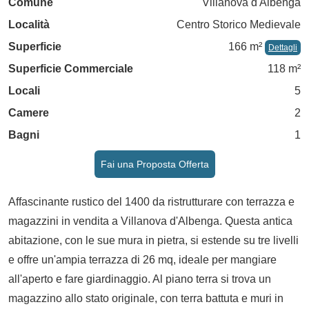
Comune
Villanova d'Albenga
Località
Centro Storico Medievale
Superficie
166 m²
Dettagli
Superficie Commerciale
118 m²
Locali
5
Camere
2
Bagni
1
Fai una Proposta Offerta
Affascinante rustico del 1400 da ristrutturare con terrazza e
magazzini in vendita a Villanova d'Albenga. Questa antica
abitazione, con le sue mura in pietra, si estende su tre livelli
e offre un'ampia terrazza di 26 mq, ideale per mangiare
all'aperto e fare giardinaggio. Al piano terra si trova un
magazzino allo stato originale, con terra battuta e muri in